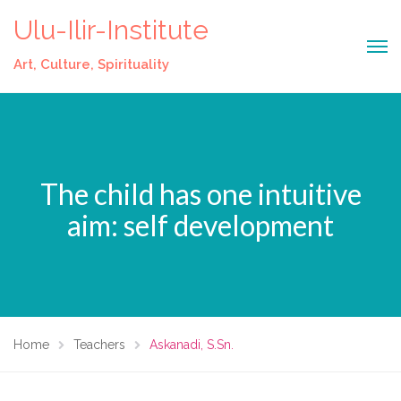
Ulu-Ilir-Institute
Art, Culture, Spirituality
The child has one intuitive
aim: self development
Home
Teachers
Askanadi, S.Sn.