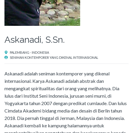
Askanadi, S.Sn.
PALEMBANG - INDONESIA
SENIMAN KONTEMPORER YANG DIKENAL INTERNASIONAL
Askanadi adalah seniman kontemporer yang dikenal
internasional. Karya Askanadi adalah abstrak dan
mengangkat spiritualitas dari orang yang melihatnya. Dia
lulus dari Institut Seni Indonesia, jurusan seni murni, di
Yogyakarta tahun 2007 dengan predikat cumlaude. Dan lulus
Cimdata Akademi bidang media dan desain di Berlin tahun
2018. Dia pernah tinggal di Jerman, Malaysia dan Indonesia.
Askanadi kembali ke kampung halamannya untuk
mengkontribusikan pengetahuan dan kecakapannya kepada